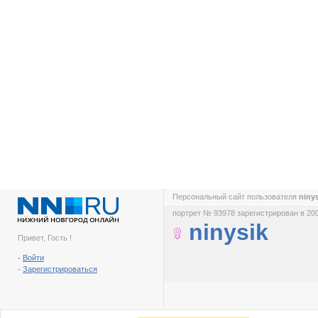
Персональный сайт пользователя
niny
портрет № 93978 зарегистрирован в 200
ninysik
Привет, Гость !
-
Войти
-
Зарегистрироваться